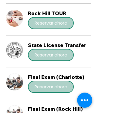
Rock Hill TOUR
Reservar ahora
State License Transfer
Reservar ahora
Final Exam (Charlotte)
Reservar ahora
Final Exam (Rock Hill)
Reservar ahora