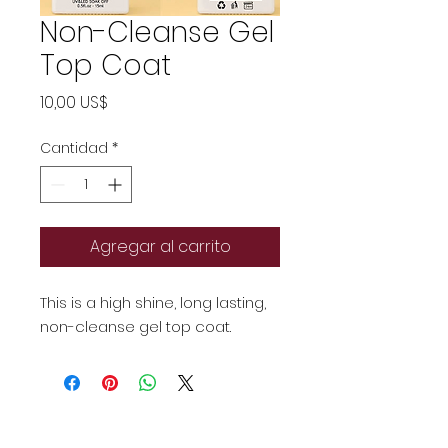
Non-Cleanse Gel
Top Coat
Precio
10,00 US$
Cantidad
*
Agregar al carrito
This is a high shine, long lasting,
non-cleanse gel top coat.
Suscríbase ahora