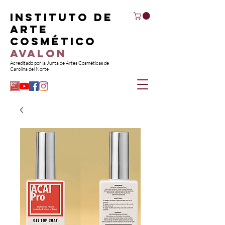
Instituto de
Arte
Cosmético
Avalon
Acreditado por la Junta de Artes Cosméticas de
Carolina del Norte