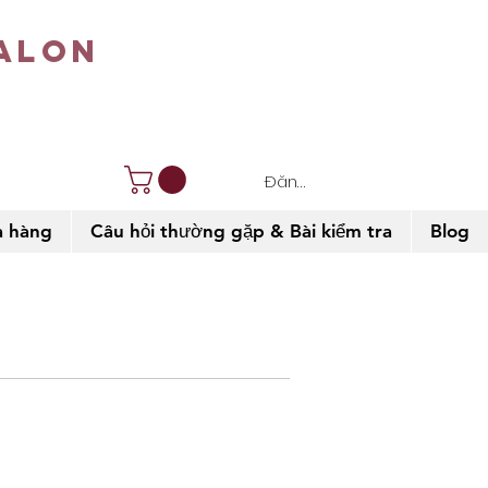
alon
Đăng nhập
 hàng
Câu hỏi thường gặp & Bài kiểm tra
Blog