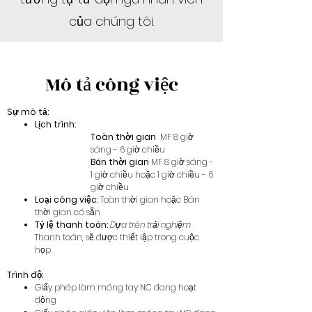
của chúng tôi.
Mô tả công việc
Sự mô tả:
Lịch trình:
Toàn thời gian
MF 8 giờ
sáng - 6 giờ chiều
Bán thời gian
MF 8 giờ sáng -
1 giờ chiều hoặc 1 giờ chiều - 6
giờ chiều
Loại công việc:
Toàn thời gian hoặc Bán
thời gian có sẵn
Tỷ lệ thanh toán:
Dựa trên trải nghiệm
Thanh toán, sẽ được thiết lập trong cuộc
họp
Trình độ:
Giấy phép làm móng tay NC đang hoạt
động