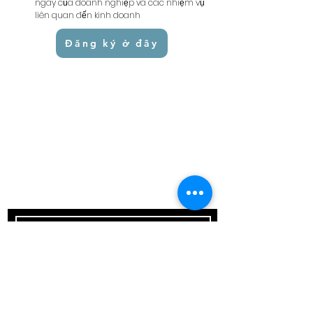
ngày của doanh nghiệp và các nhiệm vụ
liên quan đến kinh doanh
Đăng ký ở đây
Theo dõi ngay
Giữ liên lạc
Theo dõi ngay