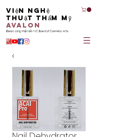
Viện nghệ
thuật thẩm mỹ
Avalon
Được công nhận bởi NC Board of Cosmetic Arts
Nail Dehydrator